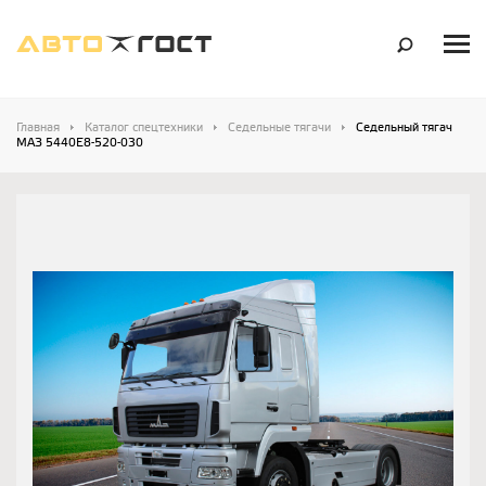
Главная
Каталог спецтехники
Седельные тягачи
Седельный тягач
МАЗ 5440Е8-520-030