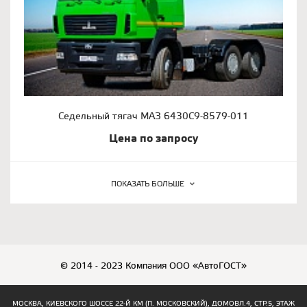
Седельный тягач МАЗ 6430С9-8579-011
Цена по запросу
ПОКАЗАТЬ БОЛЬШЕ
© 2014 - 2023 Компания ООО «АвтоГОСТ»
МОСКВА, КИЕВСКОГО ШОССЕ 22-Й КМ (П. МОСКОВСКИЙ), ДОМОВЛ.4, СТР.5, ЭТАЖ