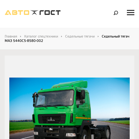
Главная
Каталог спецтехники
Седельные тягачи
Седельный тягач
МАЗ 5440С5-8580-002