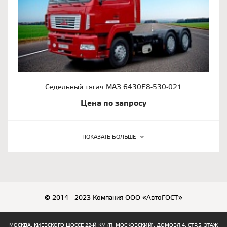
Седельный тягач МАЗ 6430Е8-530-021
Цена по запросу
ПОКАЗАТЬ БОЛЬШЕ
© 2014 - 2023 Компания ООО «АвтоГОСТ»
МОСКВА, КИЕВСКОГО ШОССЕ 22-Й КМ (П. МОСКОВСКИЙ), ДОМОВЛ.4, СТР.5, ЭТАЖ