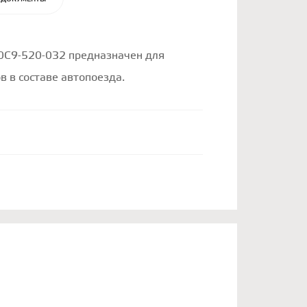
0С9-520-032 предназначен для
в в составе автопоезда.