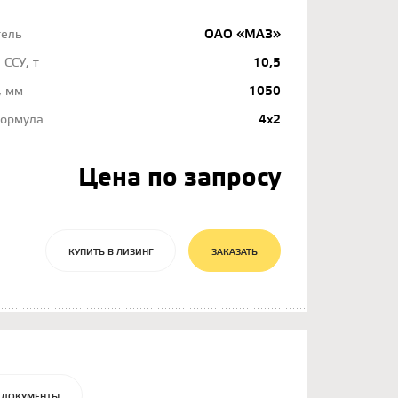
тель
ОАО «МАЗ»
 ССУ, т
10,5
, мм
1050
формула
4х2
Цена по запросу
КУПИТЬ В ЛИЗИНГ
ЗАКАЗАТЬ
ДОКУМЕНТЫ