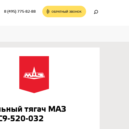
8 (495) 775-82-88
ОБРАТНЫЙ ЗВОНОК
льный тягач МАЗ
С9-520-032