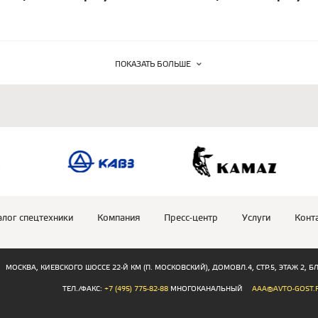
ПОКАЗАТЬ БОЛЬШЕ
алог спецтехники
Компания
Пресс-центр
Услуги
Конт
МОСКВА, КИЕВСКОГО ШОССЕ 22-Й КМ (П. МОСКОВСКИЙ), ДОМОВЛ.4, СТР.5, ЭТАЖ 2, БЛО
ТЕЛ./ФАКС:
+7 (495) 775-82-88
МНОГОКАНАЛЬНЫЙ
AAA@AVTO-GOST.