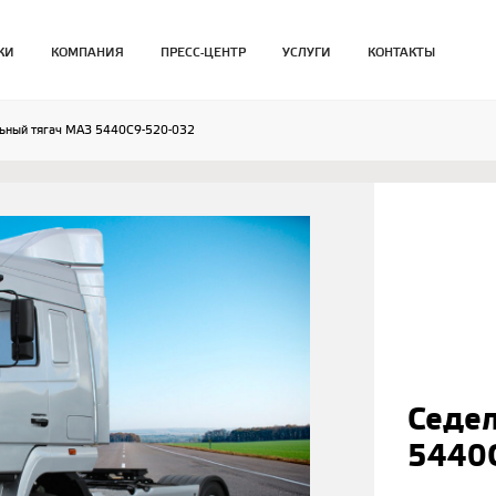
КИ
КОМПАНИЯ
ПРЕСС-ЦЕНТР
УСЛУГИ
КОНТАКТЫ
ьный тягач МАЗ 5440С9-520-032
Седе
5440