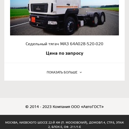
Седельный тягач МАЗ 64А028-520-020
Цена по запросу
ПОКАЗАТЬ БОЛЬШЕ
© 2014 - 2023 Компания ООО «АвтоГОСТ»
МОСКВА, КИЕВСКОГО ШОССЕ 22-Й КМ (П. МОСКОВСКИЙ), ДОМОВЛ.4, СТР.5, ЭТАЖ
2, БЛОК Е, ОФ. 211/1-Е