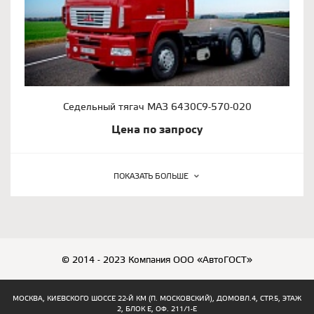
Седельный тягач МАЗ 6430С9-570-020
Цена по запросу
ПОКАЗАТЬ БОЛЬШЕ
© 2014 - 2023 Компания ООО «АвтоГОСТ»
МОСКВА, КИЕВСКОГО ШОССЕ 22-Й КМ (П. МОСКОВСКИЙ), ДОМОВЛ.4, СТР.5, ЭТАЖ
2, БЛОК Е, ОФ. 211/1-Е