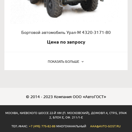
Бортовой автомобиль Урал-М 4320-3171-80
Цена по запросу
ПОКАЗАТЬ БОЛЬШЕ
© 2014 - 2023 Компания ООО «АвтоГОСТ»
МОСКВА, КИЕВСКОГО ШОССЕ 22-Й КМ (П. МОСКОВСКИЙ), ДОМОВЛ.4, СТР.5, ЭТАЖ
2, БЛОК Е, ОФ. 211/1-Е
ТЕЛ./ФАКС:
+7 (495) 775-82-88
МНОГОКАНАЛЬНЫЙ
AAA@AVTO-GOST.RU