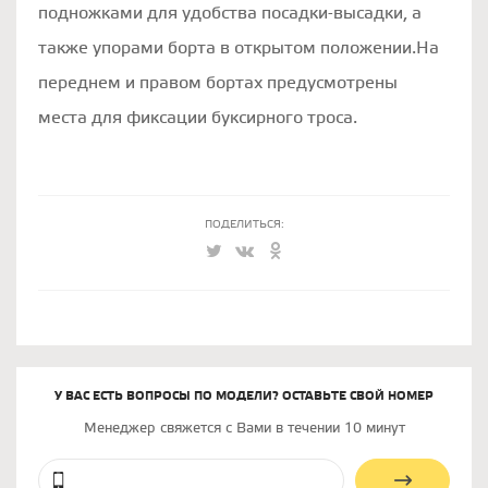
подножками для удобства посадки-высадки, а
также упорами борта в открытом положении.На
переднем и правом бортах предусмотрены
места для фиксации буксирного троса.
ПОДЕЛИТЬСЯ:
У ВАС ЕСТЬ ВОПРОСЫ ПО МОДЕЛИ? ОСТАВЬТЕ СВОЙ НОМЕР
Менеджер свяжется с Вами в течении 10 минут