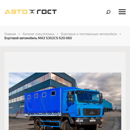
Главная
Каталог спецтехники
Бортовые и тентованные автомобили
Бортовой автомобиль МАЗ 5302С5-520-060