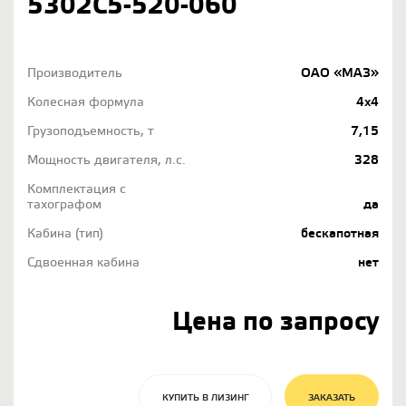
5302С5-520-060
Производитель
ОАО «МАЗ»
Колесная формула
4х4
Грузоподъемность, т
7,15
Мощность двигателя, л.с.
328
Комплектация с
тахографом
да
Кабина (тип)
бескапотная
Сдвоенная кабина
нет
Цена по запросу
КУПИТЬ В ЛИЗИНГ
ЗАКАЗАТЬ