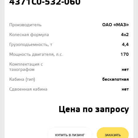
4371С0-532-060
Производитель
ОАО «МАЗ»
Колесная формула
4х2
Грузоподъемность, т
4,4
Мощность двигателя, л.с.
170
Комплектация с
тахографом
нет
Кабина (тип)
бескапотная
Сдвоенная кабина
нет
Цена по запросу
КУПИТЬ В ЛИЗИНГ
ЗАКАЗАТЬ