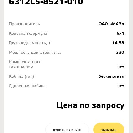
6312С5-8521-010
Производитель
ОАО «МАЗ»
Колесная формула
6х4
Грузоподъемность, т
14,58
Мощность двигателя, л.с.
330
Комплектация с
тахографом
нет
Кабина (тип)
бескапотная
Сдвоенная кабина
нет
Цена по запросу
КУПИТЬ В ЛИЗИНГ
ЗАКАЗАТЬ