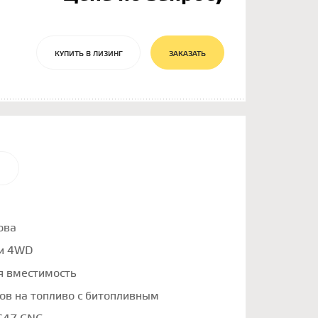
КУПИТЬ В ЛИЗИНГ
ЗАКАЗАТЬ
И
ова
 и 4WD
я вместимость
ов на топливо с битопливным