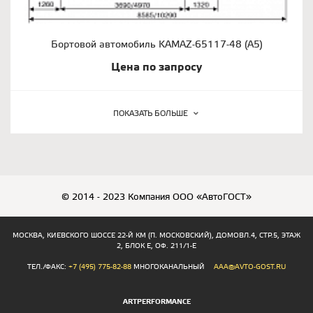
Бортовой автомобиль KAMAZ-65117-48 (А5)
Цена по запросу
ПОКАЗАТЬ БОЛЬШЕ
© 2014 - 2023 Компания ООО «АвтоГОСТ»
МОСКВА, КИЕВСКОГО ШОССЕ 22-Й КМ (П. МОСКОВСКИЙ), ДОМОВЛ.4, СТР.5, ЭТАЖ
2, БЛОК Е, ОФ. 211/1-Е
ТЕЛ./ФАКС:
+7 (495) 775-82-88
МНОГОКАНАЛЬНЫЙ
AAA@AVTO-GOST.RU
ARTPERFORMANCE