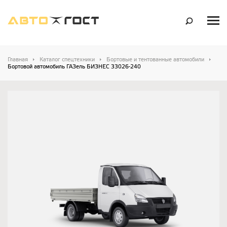
Главная
Каталог спецтехники
Бортовые и тентованные автомобили
Бортовой автомобиль ГАЗель БИЗНЕС 33026-240