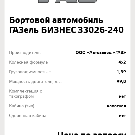
Бортовой автомобиль
ГАЗель БИЗНЕС 33026-240
Производитель
ООО «Автозавод «ГАЗ»
Колесная формула
4x2
Грузоподъемность, т
1,39
Мощность двигателя, л.с.
99,8
Комплектация с
тахографом
нет
Кабина (тип)
капотная
Сдвоенная кабина
нет