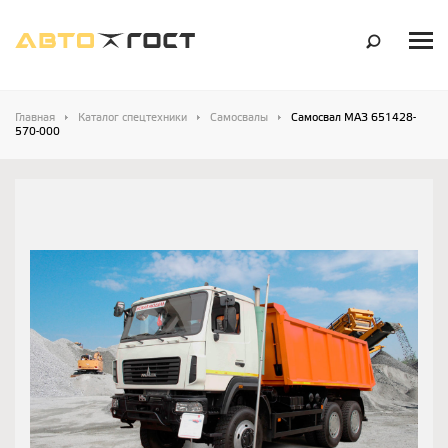
Главная
Каталог спецтехники
Самосвалы
Самосвал МАЗ 651428-
570-000