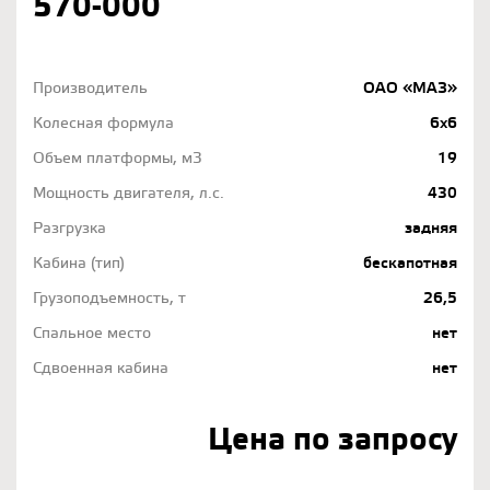
570-000
Производитель
ОАО «МАЗ»
Колесная формула
6х6
Объем платформы, м3
19
Мощность двигателя, л.с.
430
Разгрузка
задняя
Кабина (тип)
бескапотная
Грузоподъемность, т
26,5
Спальное место
нет
Сдвоенная кабина
нет
Цена по запросу