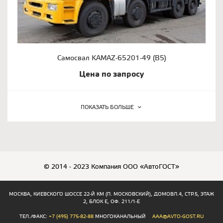
Самосвал KAMAZ-65201-49 (B5)
Цена по запросу
ПОКАЗАТЬ БОЛЬШЕ
© 2014 - 2023 Компания ООО «АвтоГОСТ»
МОСКВА, КИЕВСКОГО ШОССЕ 22-Й КМ (П. МОСКОВСКИЙ), ДОМОВЛ.4, СТР.5, ЭТАЖ
2, БЛОК Е, ОФ. 211/1-Е
ТЕЛ./ФАКС:
+7 (495) 775-82-88
МНОГОКАНАЛЬНЫЙ
AAA@AVTO-GOST.RU