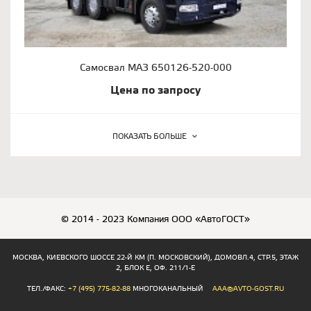
Самосвал МАЗ 650126-520-000
Цена по запросу
ПОКАЗАТЬ БОЛЬШЕ
© 2014 - 2023 Компания ООО «АвтоГОСТ»
МОСКВА, КИЕВСКОГО ШОССЕ 22-Й КМ (П. МОСКОВСКИЙ), ДОМОВЛ.4, СТР.5, ЭТАЖ
2, БЛОК Е, ОФ. 211/1-Е
ТЕЛ./ФАКС:
+7 (495) 775-82-88
МНОГОКАНАЛЬНЫЙ
AAA@AVTO-GOST.RU