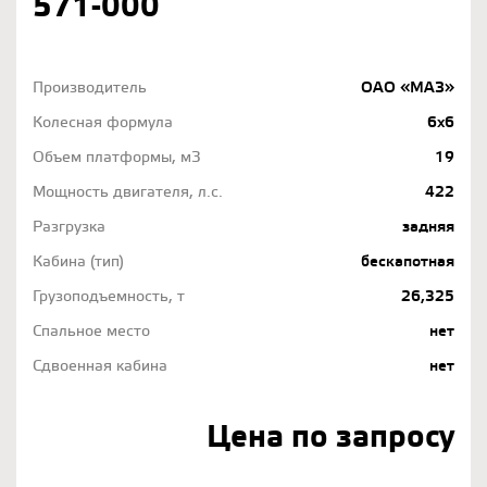
571-000
Производитель
ОАО «МАЗ»
Колесная формула
6х6
Объем платформы, м3
19
Мощность двигателя, л.с.
422
Разгрузка
задняя
Кабина (тип)
бескапотная
Грузоподъемность, т
26,325
Спальное место
нет
Сдвоенная кабина
нет
Цена по запросу