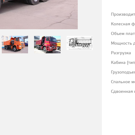
Производи
Колесная 
Объем пла
Мощность д
Разгрузка
Кабина (тип
Грузоподъе
Спальное м
Сдвоенная 