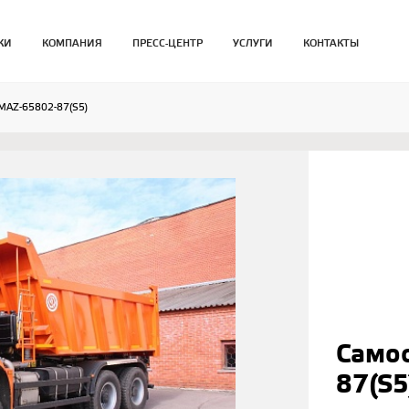
КИ
КОМПАНИЯ
ПРЕСС-ЦЕНТР
УСЛУГИ
КОНТАКТЫ
MAZ-65802-87(S5)
Само
87(S5