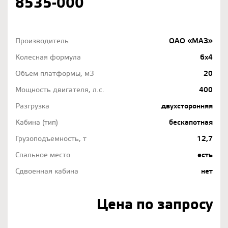
8535-000
Производитель
ОАО «МАЗ»
Колесная формула
6х4
Объем платформы, м3
20
Мощность двигателя, л.с.
400
Разгрузка
двухсторонняя
Кабина (тип)
бескапотная
Грузоподъемность, т
12,7
Спальное место
есть
Сдвоенная кабина
нет
Цена по запросу