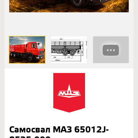
Самосвал МАЗ 65012J-