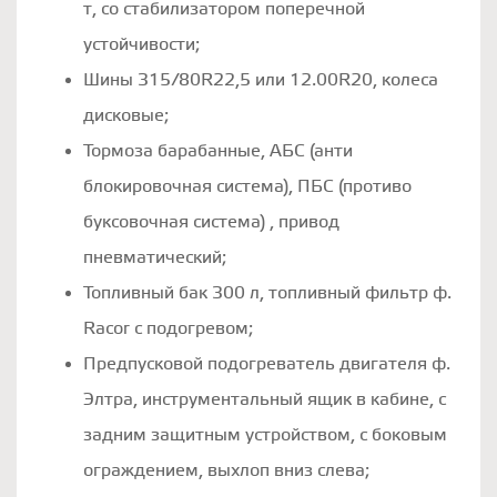
т, со стабилизатором поперечной
устойчивости;
Шины 315/80R22,5 или 12.00R20, колеса
дисковые;
Тормоза барабанные, АБС (анти
блокировочная система), ПБС (противо
буксовочная система) , привод
пневматический;
Топливный бак 300 л, топливный фильтр ф.
Racor с подогревом;
Предпусковой подогреватель двигателя ф.
Элтра, инструментальный ящик в кабине, с
задним защитным устройством, с боковым
ограждением, выхлоп вниз слева;