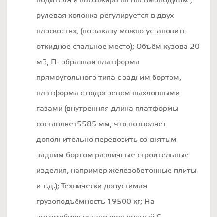
водителя и пассажира на пневмоподушке,
рулевая колонка регулируется в двух
плоскостях, (по заказу можно установить
откидное спальное место); Объём кузова 20
м3, П- образная платформа
прямоугольного типа с задним бортом,
платформа с подогревом выхлопными
газами (внутренняя длина платформы
составляет5585 мм, что позволяет
дополнительно перевозить со снятым
задним бортом различные строительные
изделия, например железобетонные плиты
и т.д.); Технически допустимая
грузоподъёмность 19500 кг; На