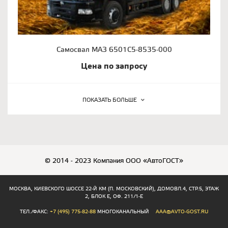
Самосвал МАЗ 6501С5-8535-000
Цена по запросу
ПОКАЗАТЬ БОЛЬШЕ
© 2014 - 2023 Компания ООО «АвтоГОСТ»
МОСКВА, КИЕВСКОГО ШОССЕ 22-Й КМ (П. МОСКОВСКИЙ), ДОМОВЛ.4, СТР.5, ЭТАЖ
2, БЛОК Е, ОФ. 211/1-Е
ТЕЛ./ФАКС:
+7 (495) 775-82-88
МНОГОКАНАЛЬНЫЙ
AAA@AVTO-GOST.RU