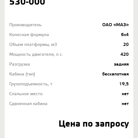
530-000
Производитель
ОАО «МАЗ»
Колесная формула
6х4
Объем платформы, м3
20
Мощность двигателя, л.с.
420
Разгрузка
задняя
Кабина (тип)
бескапотная
Грузоподъемность, т
19,5
Спальное место
нет
Сдвоенная кабина
нет
Цена по запросу