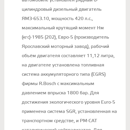
автомобиле установлен рядный 6-
цилиндровый дизельный двигатель
ЯМЗ-653.10, мощность 420 л.с.,
максимальный крутящий момент Нм
(кгс)-1985 (202), Евро-5 (производитель
Ярославский моторный завод), рабочий
объём двигателя составляет 11,12 литра,
на двигателе установлена топливная
система аккумуляторного типа (EGRS)
фирмы R.Bosch c максимальным
давлением впрыска 1800 бар. Для
достижения экологического уровня Euro-5
применена система SGR, установленная на
транспортном средстве, и РМ-САТ