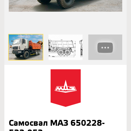
Самосвал МАЗ 650228-