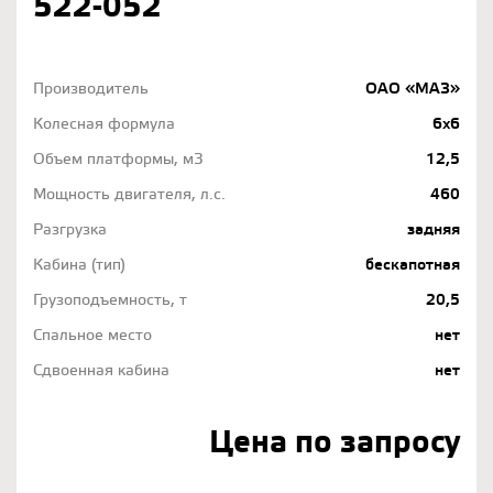
522-052
Производитель
ОАО «МАЗ»
Колесная формула
6х6
Объем платформы, м3
12,5
Мощность двигателя, л.с.
460
Разгрузка
задняя
Кабина (тип)
бескапотная
Грузоподъемность, т
20,5
Спальное место
нет
Сдвоенная кабина
нет
Цена по запросу