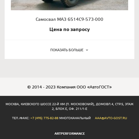
Самосвал МАЗ 6514С9-573-000
Цена по запросу
ПОКАЗАТЬ БОЛЬШЕ
© 2014 - 2023 Компания ООО «АвтоГОСТ»
МОСКВА, КИЕВСКОГО ШОССЕ 22-Й КМ (П. МОСКОВСКИЙ), ДОМОВЛ.4, СТР.5, ЭТАЖ
2, БЛОК Е, ОФ. 211/1-Е
ТЕЛ./ФАКС:
+7 (495) 775-82-88
МНОГОКАНАЛЬНЫЙ
AAA@AVTO-GOST.RU
ARTPERFORMANCE