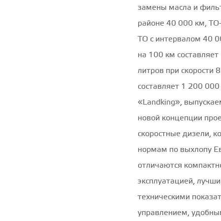
замены масла и фильт
районе 40 000 км, ТО
ТО с интервалом 40 0
на 100 км составляет 
литров при скорости 
составляет 1 200 000
«Landking», выпуска
новой концепции про
скоростные дизели, к
нормам по выхлопу Е
отличаются компактн
эксплуатацией, лучш
техническими показа
управлением, удобны