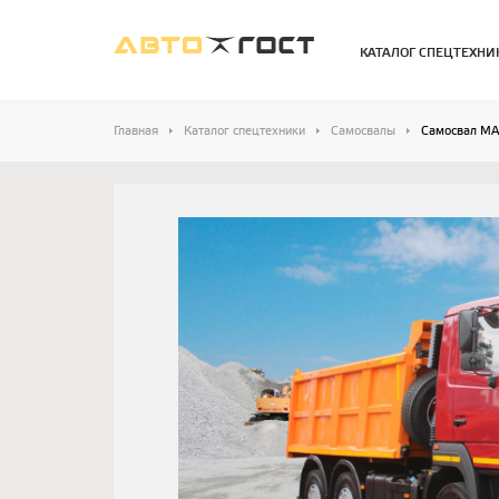
КАТАЛОГ СПЕЦТЕХНИ
Главная
Каталог спецтехники
Самосвалы
Самосвал МА