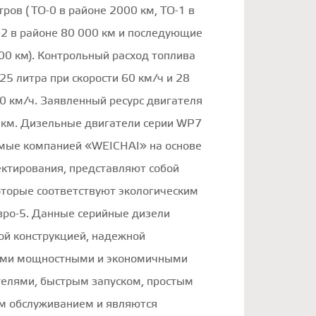
ров ( ТО-0 в районе 2000 км, ТО-1 в
-2 в районе 80 000 км и последующие
00 км). Контрольный расход топлива
25 литра при скорости 60 км/ч и 28
80 км/ч. Заявленный ресурс двигателя
 км. Дизельные двигатели серии WP7
емые компанией «WEICHAI» на основе
ектирования, представляют собой
оторые соответствуют экологическим
вро-5. Данные серийные дизели
ой конструкцией, надежной
ими мощностными и экономичными
телями, быстрым запуском, простым
м обслуживанием и являются