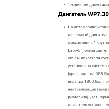
Технически допустима
Двигатель WP7.3
На автомобиле устан
дизельный двигатель 
максимальный крутящи
Евро-5 (производител
объем двигателя сост
установлена система 
(производства GRS B
впрыска 1800 бар и с
нейтрализации газов 
(мочевина). Для норм
двигателя установле