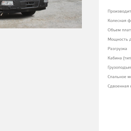
Производи
Колесная 
Объем пла
Мощность д
Разгрузка
Кабина (тип
Грузоподъе
Спальное м
Сдвоенная 