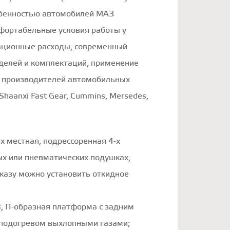
обенностью автомобилей МАЗ
мфортабельные условия работы у
тационные расходы, современный
делей и комплектаций, применение
х производителей автомобильных
 Shaanxi Fast Gear, Cummins, Mersedes,
х местная, подрессоренная 4-х
ых или пневматических подушках,
аказу можно установить откидное
, П-образная платформа с задним
 подогревом выхлопными газами;