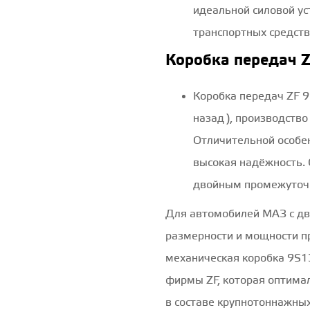
идеальной силовой у
транспортных средств
Коробка передач 
Коробка передач ZF 9
назад ), производство
Отличительной особе
высокая надёжность. 
двойным промежуточ
Для автомобилей МАЗ с д
размерности и мощности п
механическая коробка 9S1
фирмы ZF, которая оптима
в составе крупнотоннажны