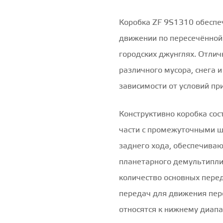
Коробка ZF 9S1310 обеспе
движении по пересечённой
городских джунглях. Отлич
различного мусора, снега и
зависимости от условий п
Конструктивно коробка сос
части с промежуточными ш
заднего хода, обеспечива
планетарного демультипли
количество основных перед
передач для движения пер
относятся к нижнему диапаз