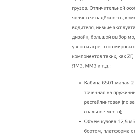
грузов. Отличительной ос
является: надёжность, ко
водителя, низкие эксплуа
дизайн, большой выбор мо
узлов и агрегатов мировы
компонентов таких, как ZF,
ЯМЗ, ММЗ и т.д.:
Кабина 6501 малая 2-
точечная на пружинн
рестайлинговая (по з
спальное место);
Объём кузова 12,5 м3
бортом, платформа с