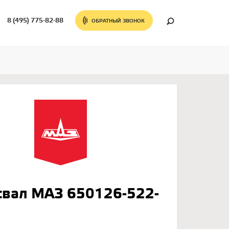
8 (495) 775-82-88
ОБРАТНЫЙ ЗВОНОК
свал МАЗ 650126-522-