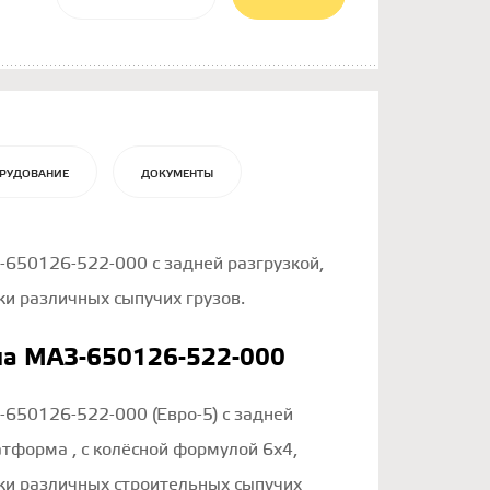
РУДОВАНИЕ
ДОКУМЕНТЫ
650126-522-000 с задней разгрузкой,
и различных сыпучих грузов.
ла МАЗ-650126-522-000
650126-522-000 (Евро-5) с задней
атформа , с колёсной формулой 6х4,
ки различных строительных сыпучих