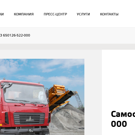
КИ
КОМПАНИЯ
ПРЕСС-ЦЕНТР
УСЛУГИ
КОНТАКТЫ
З 650126-522-000
Само
000