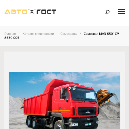
Главная
Каталог спецтехники
Самосвалы
Самосвал МАЗ 6501С9-
8530-005