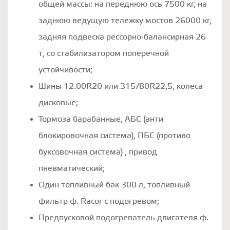
общей массы: на переднюю ось 7500 кг, на
заднюю ведущую тележку мостов 26000 кг,
задняя подвеска рессорно-балансирная 26
т, со стабилизатором поперечной
устойчивости;
Шины 12.00R20 или 315/80R22,5, колеса
дисковые;
Тормоза барабанные, АБС (анти
блокировочная система), ПБС (противо
буксовочная система) , привод
пневматический;
Один топливный бак 300 л, топливный
фильтр ф. Racor с подогревом;
Предпусковой подогреватель двигателя ф.