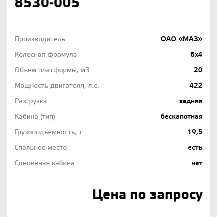
8530-005
Производитель
ОАО «МАЗ»
Колесная формула
6х4
Объем платформы, м3
20
Мощность двигателя, л.с.
422
Разгрузка
задняя
Кабина (тип)
бескапотная
Грузоподъемность, т
19,5
Спальное место
есть
Сдвоенная кабина
нет
Цена по запросу