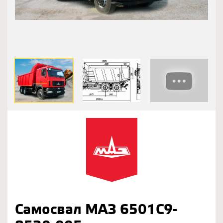
Самосвал МАЗ 6501С9-