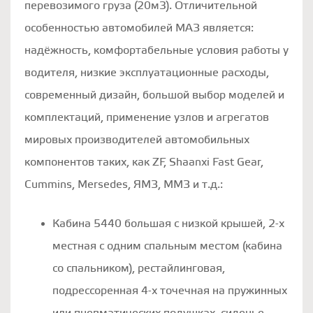
перевозимого груза (20м3). Отличительной
особенностью автомобилей МАЗ является:
надёжность, комфортабельные условия работы у
водителя, низкие эксплуатационные расходы,
современный дизайн, большой выбор моделей и
комплектаций, применение узлов и агрегатов
мировых производителей автомобильных
компонентов таких, как ZF, Shaanxi Fast Gear,
Cummins, Mersedes, ЯМЗ, ММЗ и т.д.:
Кабина 5440 большая с низкой крышей, 2-х
местная с одним спальным местом (кабина
со спальником), рестайлинговая,
подрессоренная 4-х точечная на пружинных