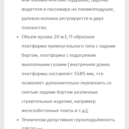
или пневматических подушках, сиденье
водителя и пассажира на пневмоподушке,
рулевая колонка регулируется в двух
плоскостях;
Объём кузова 20 м3, П-образная
платформа прямоугольного типа с задним
бортом, платформа с подогревом
выхлопными газами ( внутренняя длина
платформы составляет 5585 мм, что
позволяет дополнительно перевозить со
снятым задним бортом различные
строительные изделия, например
железобетонные плиты и т.д.);
Технически допустимая грузоподъёмность