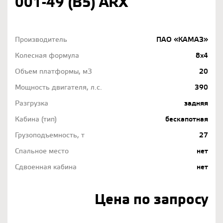
001-49 (B5) ARX
Производитель
ПАО «КАМАЗ»
Колесная формула
8х4
Объем платформы, м3
20
Мощность двигателя, л.с.
390
Разгрузка
задняя
Кабина (тип)
бескапотная
Грузоподъемность, т
27
Спальное место
нет
Сдвоенная кабина
нет
Цена по запросу