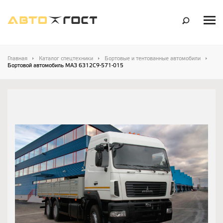
Главная
Каталог спецтехники
Бортовые и тентованные автомобили
Бортовой автомобиль МАЗ 6312С9-571-015