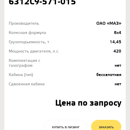
6312С9-571-015
Производитель
ОАО «МАЗ»
Колесная формула
6х4
Грузоподъемность, т
14,45
Мощность двигателя, л.с.
420
Комплектация с
тахографом
нет
Кабина (тип)
бескапотная
Сдвоенная кабина
нет
Цена по запросу
КУПИТЬ В ЛИЗИНГ
ЗАКАЗАТЬ