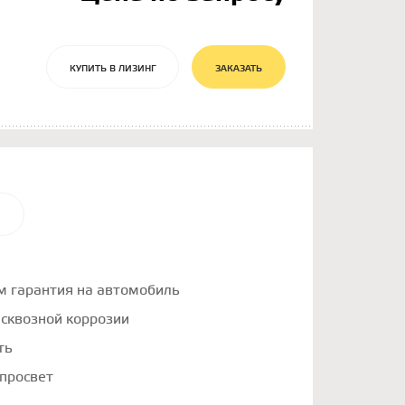
КУПИТЬ В ЛИЗИНГ
ЗАКАЗАТЬ
И
км гарантия на автомобиль
т сквозной коррозии
ть
просвет