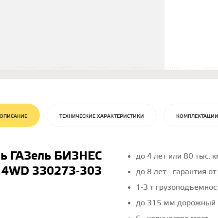
ОПИСАНИЕ
ТЕХНИЧЕСКИЕ ХАРАКТЕРИСТИКИ
КОМПЛЕКТАЦИ
ль ГАЗель БИЗНЕС
до 4 лет или 80 тыс. 
4WD 330273-303
до 8 лет - гарантия о
1-3 т грузоподъемнос
до 315 мм дорожный 