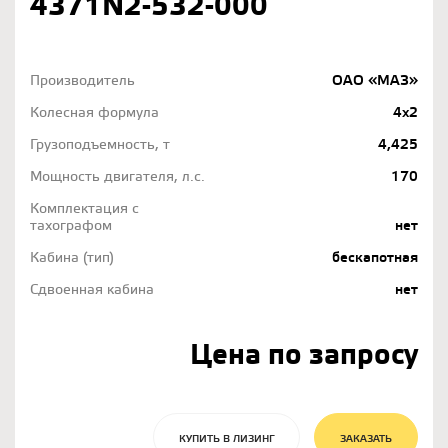
4371N2-532-000
Производитель
ОАО «МАЗ»
Колесная формула
4х2
Грузоподъемность, т
4,425
Мощность двигателя, л.с.
170
Комплектация с
тахографом
нет
Кабина (тип)
бескапотная
Сдвоенная кабина
нет
Цена по запросу
КУПИТЬ В ЛИЗИНГ
ЗАКАЗАТЬ