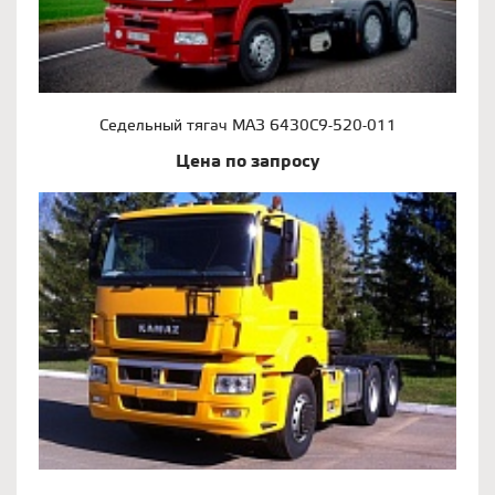
Седельный тягач МАЗ 6430С9-520-011
Цена по запросу