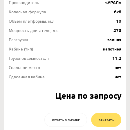
Производитель
«УРАЛ»
Колесная формула
6х6
Объем платформы, м3
10
Мощность двигателя, л.с.
273
Разгрузка
задняя
Кабина (тип)
капотная
Грузоподъемность, т
11,2
Спальное место
нет
Сдвоенная кабина
нет
Цена по запросу
КУПИТЬ В ЛИЗИНГ
ЗАКАЗАТЬ