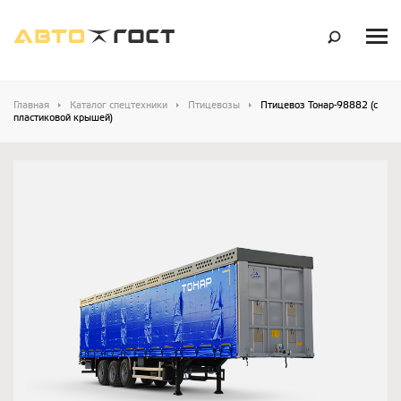
Главная
Каталог спецтехники
Птицевозы
Птицевоз Тонар-98882 (с
пластиковой крышей)