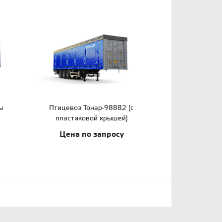
ы
Птицевоз Тонар-98882 (с
пластиковой крышей)
Цена по запросу