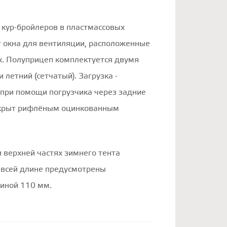
 кур-бройлеров в пластмассовых
т окна для вентиляции, расположенные
х. Полуприцеп комплектуется двумя
 летний (сетчатый). Загрузка -
 при помощи погрузчика через задние
окрыт рифлёным оцинкованным
и верхней частях зимнего тента
 всей длине предусмотрены
иной 110 мм.