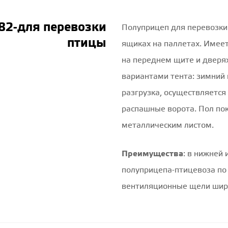
82-для перевозки
Полуприцеп для перевозки
птицы
ящиках на паллетах. Имее
на переднем щите и дверя
вариантами тента: зимний и
разгрузка, осуществляется
распашные ворота. Пол п
металлическим листом.
Преимущества
: в нижней 
полуприцепа-птицевоза по
вентиляционные щели шир