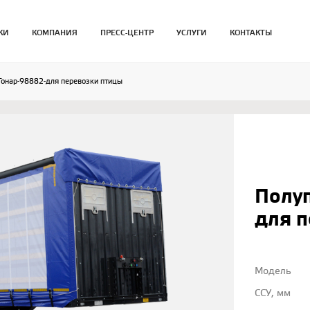
КИ
КОМПАНИЯ
ПРЕСС-ЦЕНТР
УСЛУГИ
КОНТАКТЫ
Тонар-98882-для перевозки птицы
Полу
для 
Модель
ССУ, мм