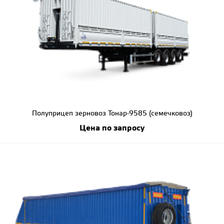
Полуприцеп зерновоз Тонар-9585 (семечковоз)
Цена по запросу