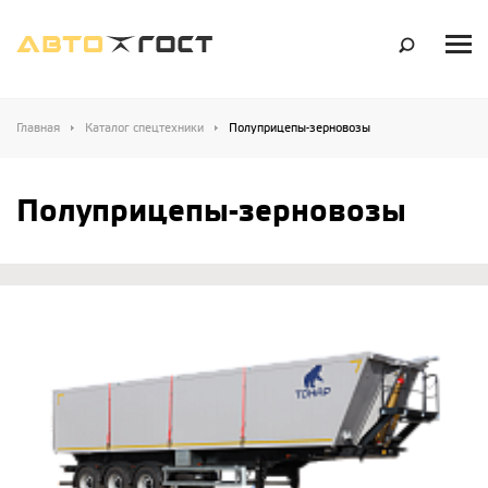
Главная
Каталог спецтехники
Полуприцепы-зерновозы
Полуприцепы-зерновозы