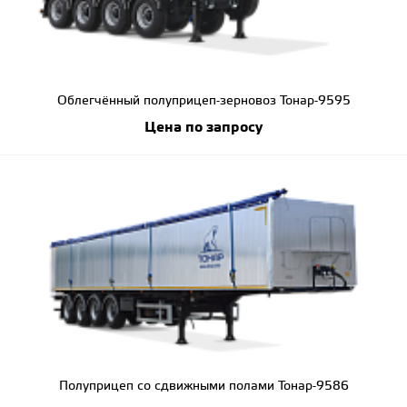
Облегчённый полуприцеп-зерновоз Тонар-9595
Цена по запросу
Полуприцеп со сдвижными полами Тонар-9586