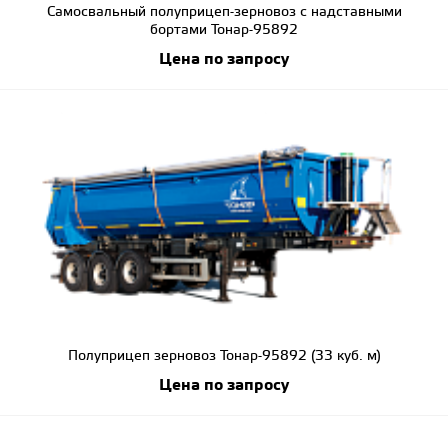
Самосвальный полуприцеп-зерновоз с надставными
бортами Тонар-95892
Цена по запросу
Полуприцеп зерновоз Тонар-95892 (33 куб. м)
Цена по запросу