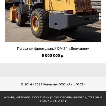
Погрузчик фронтальный DM-34 «Волжанин»
5 000 000 р.
© 2014 - 2023 Компания ООО «АвтоГОСТ»
МОСКВА, КИЕВСКОГО ШОССЕ 22-Й КМ (П. МОСКОВСКИЙ), ДОМОВЛ.4, СТР.5, ЭТАЖ
2, БЛОК Е, ОФ. 211/1-Е