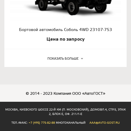
Бортовой автомобиль Соболь 4WD 23107-753
Цена по запросу
ПОКАЗАТЬ БОЛЬШЕ
© 2014 - 2023 Компания ООО «АвтоГОСТ»
МОСКВА, КИЕВСКОГО ШОССЕ 22-Й КМ (П. МОСКОВСКИЙ), ДОМОВЛ.4, СТР.5, ЭТАЖ
2, БЛОК Е, ОФ. 211/1-Е
ТЕЛ./ФАКС:
+7 (495) 775-82-88
МНОГОКАНАЛЬНЫЙ
AAA@AVTO-GOST.RU