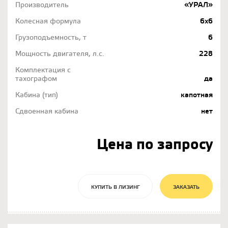
Производитель
«УРАЛ»
Колесная формула
6х6
Грузоподъемность, т
6
Мощность двигателя, л.с.
228
Комплектация с
тахографом
да
Кабина (тип)
капотная
Сдвоенная кабина
нет
Цена по запросу
КУПИТЬ В ЛИЗИНГ
ЗАКАЗАТЬ