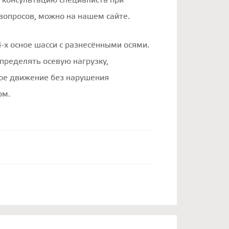
 консультацию специалиста при
вопросов, можно на нашем сайте.
-х осное шасси с разнесёнными осями.
пределять осевую нагрузку,
ое движение без нарушения
рм.