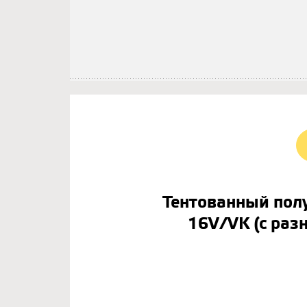
Тентованный полу
16V/VK (с раз