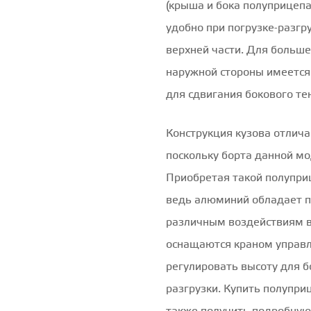
(крыша и бока полуприцепа
удобно при погрузке-разгру
верхней части. Для больше
наружной стороны имеется
для сдвигания бокового те
Конструкция кузова отлич
поскольку борта данной м
Приобретая такой полупри
ведь алюминий обладает п
различным воздействиям в
оснащаются краном управ
регулировать высоту для б
разгрузки. Купить полуприц