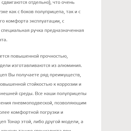
 сдвигаются отдельно), что очень
зке как с боков полуприцепа, так и с
го комфорта эксплуатации, с
 специальная ручка предназначенная
нта.
ается повышенной прочностью,
одели изготавливаются из алюминия.
цеп Вы получаете ряд преимуществ,
овышенной стойкостью к коррозии и
нешней среды. Все наши полуприцепы
ления пневмоподвеской, позволяющим
олее комфортной погрузки и
еп Тонар этой, либо другой модели, а