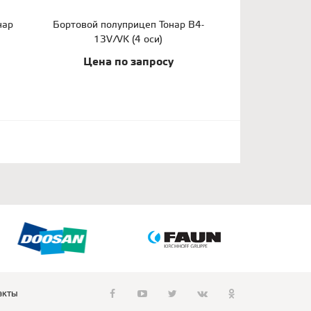
нар
Бортовой полуприцеп Тонар B4-
13V/VK (4 оси)
Цена по запросу
акты