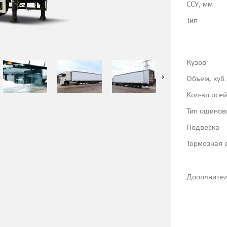
ССУ, мм
Тип
Кузов
Объем, куб.
Кол-во осей
Тип ошинов
Подвеска
Тормозная 
Дополните