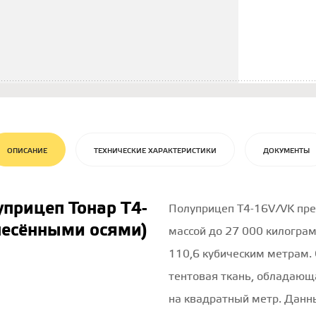
ОПИСАНИЕ
ТЕХНИЧЕСКИЕ ХАРАКТЕРИСТИКИ
ДОКУМЕНТЫ
прицеп Тонар T4-
Полуприцеп Т4-16V/VK пре
несёнными осями)
массой до 27 000 килограм
110,6 кубическим метрам.
тентовая ткань, обладающ
на квадратный метр. Данн