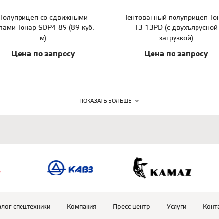
Полуприцеп со сдвижными
Тентованный полуприцеп То
лами Тонар SDP4-89 (89 куб.
T3-13PD (с двухъярусной
м)
загрузкой)
Цена по запросу
Цена по запросу
ПОКАЗАТЬ БОЛЬШЕ
алог спецтехники
Компания
Пресс-центр
Услуги
Конт