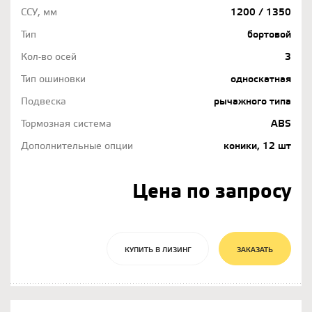
ССУ, мм
1200 / 1350
Тип
бортовой
Кол-во осей
3
Тип ошиновки
односкатная
Подвеска
рычажного типа
Тормозная система
ABS
Дополнительные опции
коники, 12 шт
Цена по запросу
КУПИТЬ В ЛИЗИНГ
ЗАКАЗАТЬ