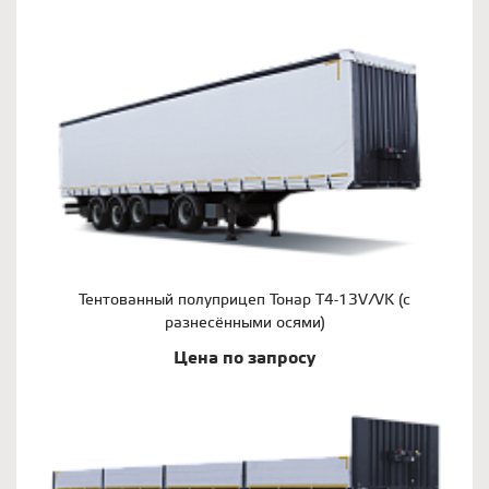
Тентованный полуприцеп Тонар T4-13V/VK (с
разнесёнными осями)
Цена по запросу