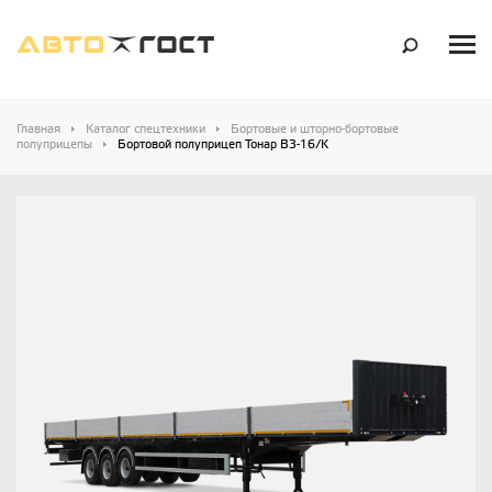
Главная
Каталог спецтехники
Бортовые и шторно-бортовые
полуприцепы
Бортовой полуприцеп Тонар B3-16/K