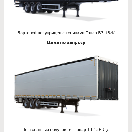
Бортовой полуприцеп с кониками Тонар B3-13/K
Цена по запросу
Тентованный полуприцеп Тонар T3-13PD (с