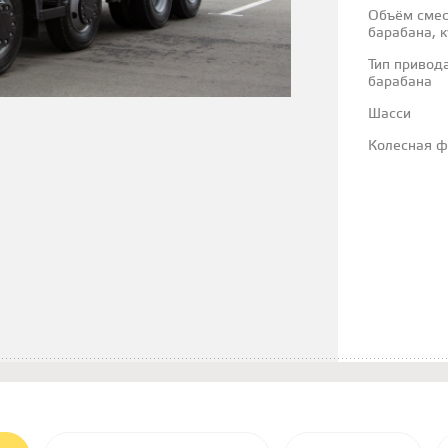
Объём смес
барабана, к
Тип привод
барабана
Шасси
Колесная 