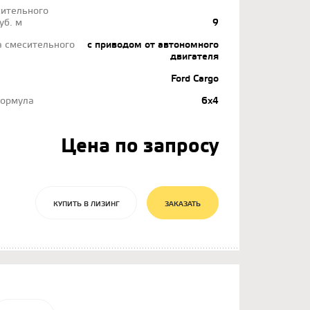
ительного
уб. м
9
а смесительного
с приводом от автономного
двигателя
Ford Cargo
формула
6х4
Цена по запросу
КУПИТЬ В ЛИЗИНГ
ЗАКАЗАТЬ