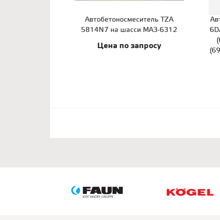
Автобетоносмеситель TZA
Ав
5814N7 на шасси МАЗ-6312
6D
Цена по запросу
(6