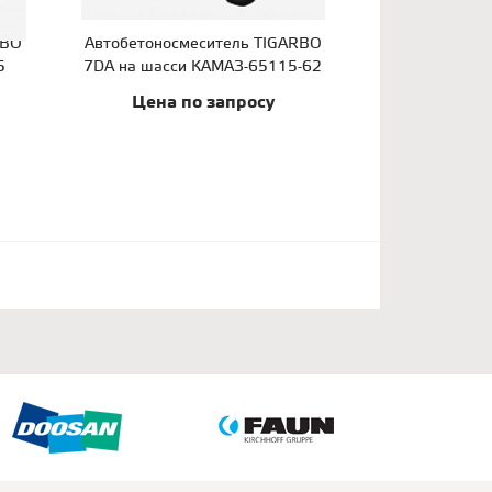
RBO
Автобетоносмеситель TIGARBO
5
7DA на шасси КАМАЗ-65115-62
Цена по запросу