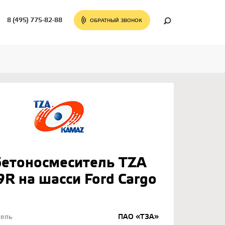
8 (495) 775-82-88
ОБРАТНЫЙ ЗВОНОК
бетоносмеситель TZA
R на шасси Ford Cargo
тель
ПАО «ТЗА»