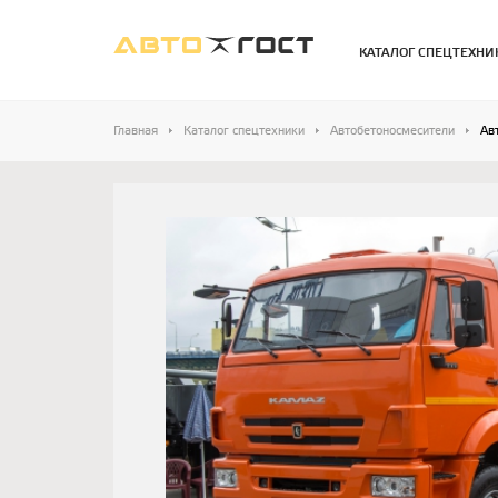
КАТАЛОГ СПЕЦТЕХНИ
Главная
Каталог спецтехники
Автобетоносмесители
Ав