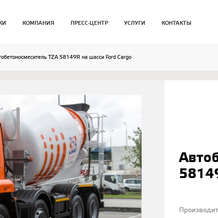
КИ
КОМПАНИЯ
ПРЕСС-ЦЕНТР
УСЛУГИ
КОНТАКТЫ
тобетоносмеситель TZA 58149R на шасси Ford Cargo
Авто
58149
Производи