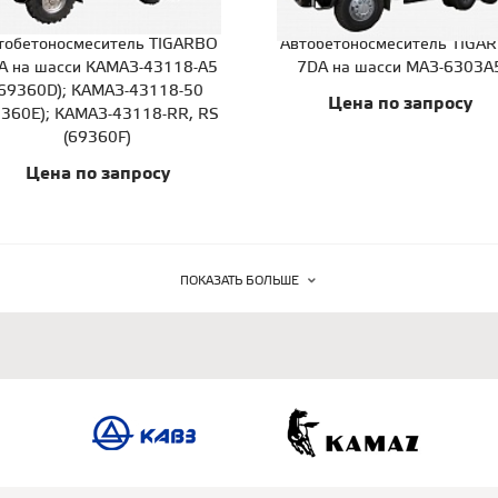
тобетоносмеситель TIGARBO
Автобетоносмеситель TIGA
A на шасси КАМАЗ-43118-A5
7DA на шасси МАЗ-6303А
(69360D); КАМАЗ-43118-50
Цена по запросу
9360E); КАМАЗ-43118-RR, RS
(69360F)
Цена по запросу
ПОКАЗАТЬ БОЛЬШЕ