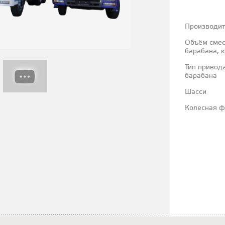
Производи
Объём смес
барабана, к
Тип привод
барабана
Шасси
Колесная 