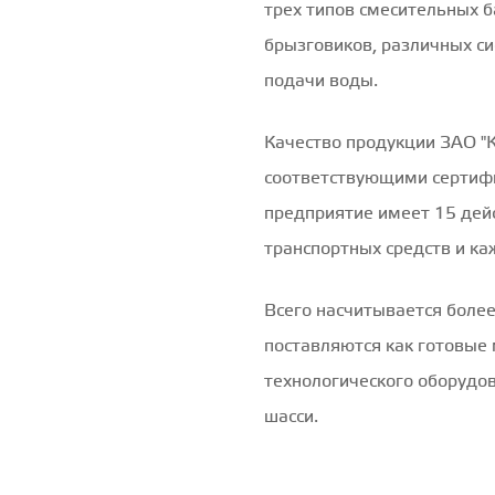
трех типов смесительных б
брызговиков, различных си
подачи воды.
Качество продукции ЗАО "
соответствующими сертиф
предприятие имеет 15 дей
транспортных средств и ка
Всего насчитывается боле
поставляются как готовые 
технологического оборудо
шасси.