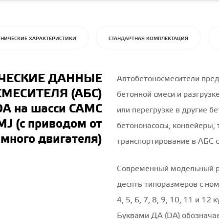
ХНИЧЕСКИЕ ХАРАКТЕРИСТИКИ
СТАНДАРТНАЯ КОМПЛЕКТАЦИЯ
ЧЕСКИЕ ДАННЫЕ
Автобетоносмесители пред
МЕСИТЕЛЯ (АБС)
бетонной смеси и разгрузк
DA на шасси CAMC
или перегрузке в другие б
J (с приводом от
бетононасосы, конвейеры, 
много двигателя)
транспортирование в АБС с
Современный модельный р
десять типоразмеров с но
4, 5, 6, 7, 8, 9, 10, 11 и 1
Буквами ДА (DA) обознача