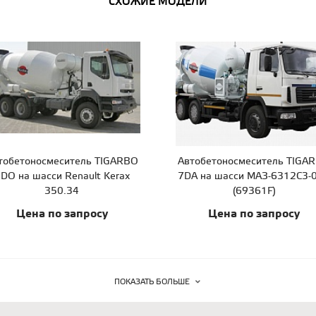
СХОЖИЕ МОДЕЛИ
тобетоносмеситель TIGARBO
Автобетоносмеситель TIGA
DO на шасси Renault Kerax
7DA на шасси МАЗ-6312C3-
350.34
(69361F)
Цена по запросу
Цена по запросу
ПОКАЗАТЬ БОЛЬШЕ