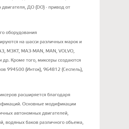
 двигателя, ДО (DO) - привод от
го оборудования
ируются на шасси различных марок и
АЗ, МЗКТ, МАЗ-MAN, MAN, VOLVO,
др. Кроме того, миксеры создаются
ов 994500 (Инток), 964812 (Сеспель),
иксеров расширяется благодаря
ификаций. Основные модификации
ичных автономных двигателей,
й, водяных баков различного объема,