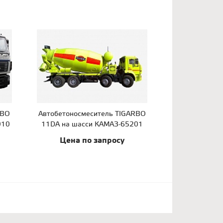
RBO
Автобетоносмеситель TIGARBO
010
11DA на шасси КАМАЗ-65201
Цена по запросу