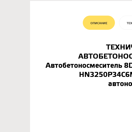
ОПИСАНИЕ
ТЕ
ТЕХНИ
АВТОБЕТОНОС
Автобетоносмеситель 8
HN3250P34C6M
автоно