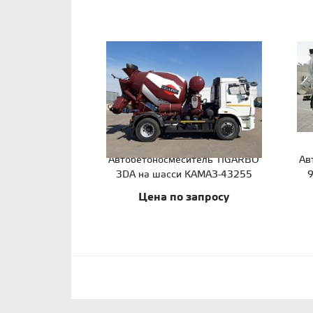
Автобетоносмеситель TIGARBO
Ав
3DA на шасси КАМАЗ-43255
9
Цена по запросу