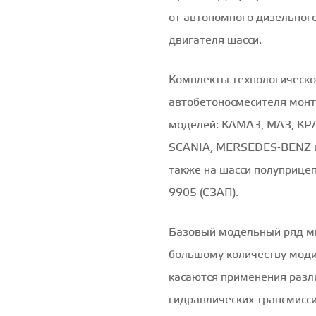
от автономного дизельного
двигателя шасси.
Комплекты технологическо
автобетоносмесителя монт
моделей: КАМАЗ, МАЗ, КР
SCANIA, MERSEDES-BENZ и 
также на шасси полуприцеп
9905 (СЗАП).
Базовый модельный ряд м
большому количеству мод
касаются применения разл
гидравлических трансмисси