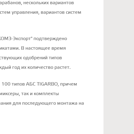
арабанов, нескольких вариантов
стем управления, вариантов систем
КОМЗ-Экспорт" подтверждено
икатами. В настоящее время
ствующих одобрений типов
ждый год их количество растет.
е 100 типов АБС TIGARBO, причем
миксеры, так и комплекты
вания для последующего монтажа на