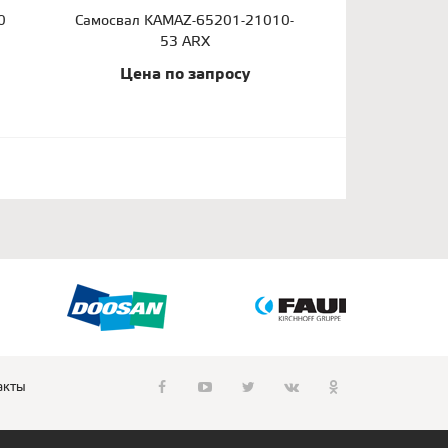
0
Самосвал KAMAZ-65201-21010-
53 ARX
Цена по запросу
акты