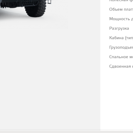
Колесная 
Объем пла
Мощность д
Разгрузка
Кабина (тип
Грузоподъе
Спальное м
Сдвоенная 