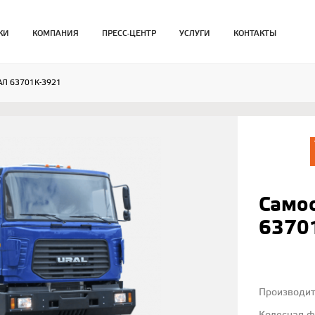
КИ
КОМПАНИЯ
ПРЕСС-ЦЕНТР
УСЛУГИ
КОНТАКТЫ
АЛ 63701К-3921
Само
6370
Производи