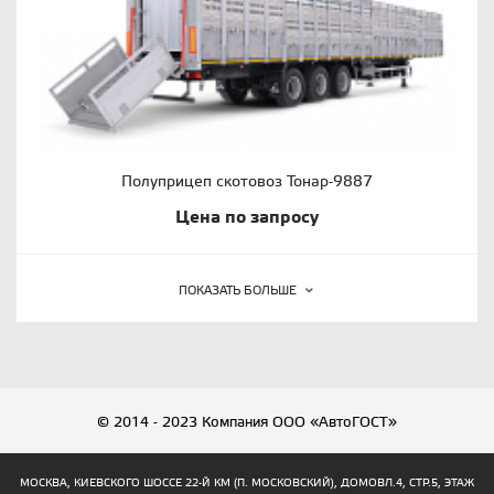
Полуприцеп скотовоз Тонар-9887
Цена по запросу
ПОКАЗАТЬ БОЛЬШЕ
© 2014 - 2023 Компания ООО «АвтоГОСТ»
МОСКВА, КИЕВСКОГО ШОССЕ 22-Й КМ (П. МОСКОВСКИЙ), ДОМОВЛ.4, СТР.5, ЭТАЖ