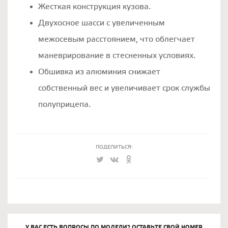
Жесткая конструкция кузова.
Двухосное шасси с увеличенным
межосевым расстоянием, что облегчает
маневрирование в стесненных условиях.
Обшивка из алюминия снижает
собственный вес и увеличивает срок службы
полуприцепа.
ПОДЕЛИТЬСЯ:
У ВАС ЕСТЬ ВОПРОСЫ ПО МОДЕЛИ? ОСТАВЬТЕ СВОЙ НОМЕР