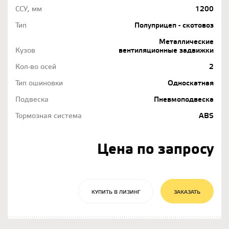
ССУ, мм
1200
Тип
Полуприцеп - скотовоз
Металлические
Кузов
вентиляционные задвижки
Кол-во осей
2
Тип ошиновки
Односкатная
Подвеска
Пневмоподвеска
Тормозная система
ABS
Цена по запросу
КУПИТЬ В ЛИЗИНГ
ЗАКАЗАТЬ