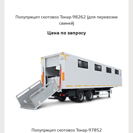
Полуприцеп скотовоз Тонар-98262 (для перевозки
свиней)
Цена по запросу
Полуприцеп скотовоз Тонар-97852