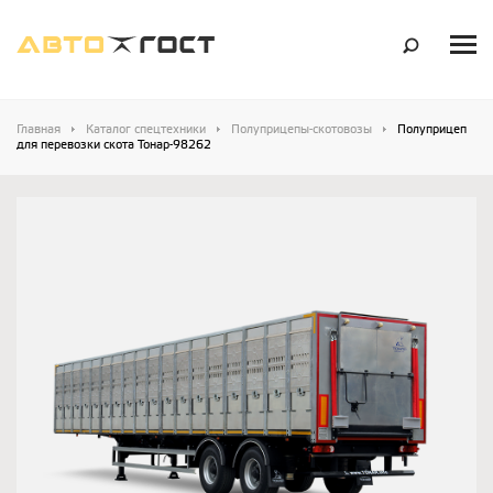
Главная
Каталог спецтехники
Полуприцепы-скотовозы
Полуприцеп
для перевозки скота Тонар-98262