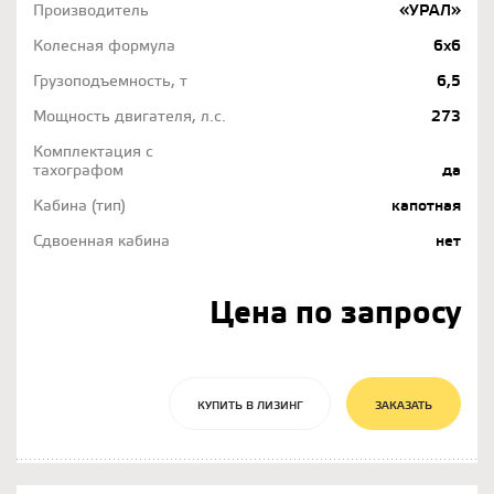
Производитель
«УРАЛ»
Колесная формула
6х6
Грузоподъемность, т
6,5
Мощность двигателя, л.с.
273
Комплектация с
тахографом
да
Кабина (тип)
капотная
Сдвоенная кабина
нет
Цена по запросу
КУПИТЬ В ЛИЗИНГ
ЗАКАЗАТЬ