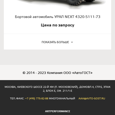
Бортовой автомобиль УРАЛ NEXT 4320-5111-73
Цена по запросу
ПОКАЗАТЬ БОЛЬШЕ
© 2014 - 2023 Компания ООО «АвтоГОСТ»
МОСКВА, КИЕВСКОГО ШОССЕ 22-Й КМ (П. МОСКОВСКИЙ), ДОМОВЛ.4, СТР.5, ЭТАЖ
2, БЛОК Е, ОФ. 211/1-Е
ТЕЛ./ФАКС:
+7 (495) 775-82-88
МНОГОКАНАЛЬНЫЙ
AAA@AVTO-GOST.RU
ARTPERFORMANCE