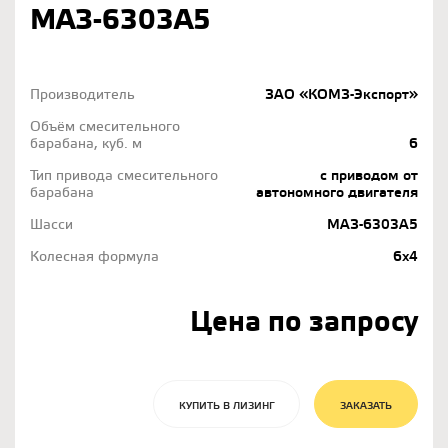
МАЗ-6303А5
Производитель
ЗАО «КОМЗ-Экспорт»
Объём смесительного
барабана, куб. м
6
Тип привода смесительного
с приводом от
барабана
автономного двигателя
Шасси
МАЗ-6303А5
Колесная формула
6х4
Цена по запросу
КУПИТЬ В ЛИЗИНГ
ЗАКАЗАТЬ