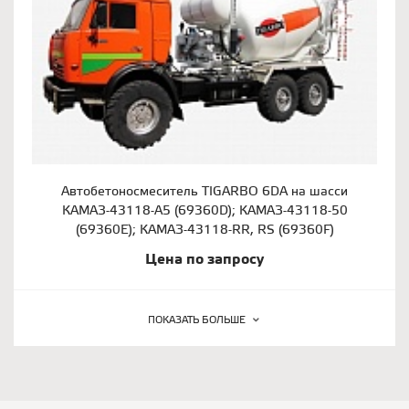
Автобетоносмеситель TIGARBO 6DA на шасси
КАМАЗ-43118-A5 (69360D); КАМАЗ-43118-50
(69360E); КАМАЗ-43118-RR, RS (69360F)
Цена по запросу
ПОКАЗАТЬ БОЛЬШЕ