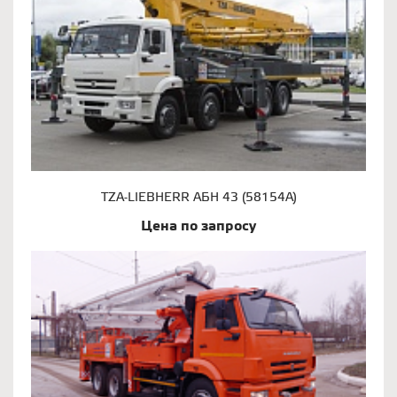
TZA-LIEBHERR АБН 43 (58154А)
Цена по запросу