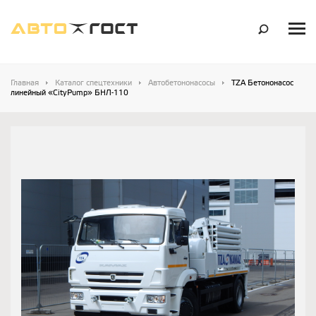
Главная
Каталог спецтехники
Автобетононасосы
TZA Бетононасос
линейный «CityPump» БНЛ-110