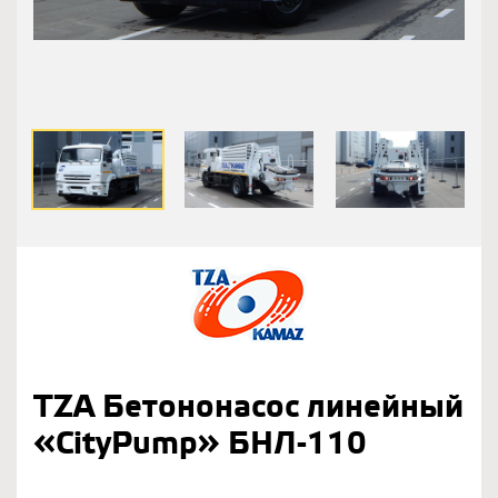
TZA Бетононасос линейный
«CityPump» БНЛ-110