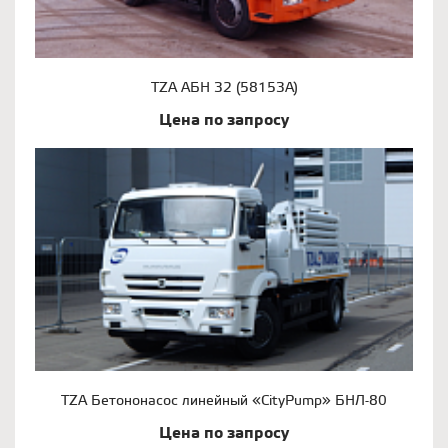
TZA АБН 32 (58153А)
Цена по запросу
TZA Бетононасос линейный «CityPump» БНЛ-80
Цена по запросу